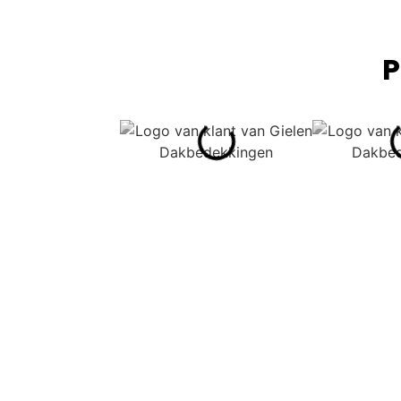
P
CONTACT
Mogelijkhede